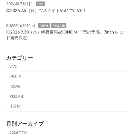
2026年7月1日
LIVE
◎2026.7.5（日）ツネナイトVol.1でLIVE！
2026年6月11日
NEWS
RELEASE
◎2026.9.30（水）嶋野百恵&SONOMI『恋の予感』7inch レコー
ド発売決定！
カテゴリー
LIVE
MEDIA
NEWS
RELEASE
未分類
月別アーカイブ
2026年7月