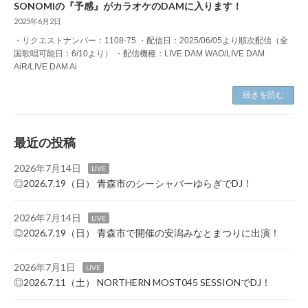
SONOMIの『予感』がカラオケのDAMに入ります！
2025年6月2日
・リクエストナンバー：1108-75 ・配信日：2025/06/05より順次配信（全
国歌唱可能日：6/10より） ・配信機種：LIVE DAM WAO/LIVE DAM
AiR/LIVE DAM Ai
続きを読む
最近の投稿
2026年7月14日
LIVE
◎2026.7.19（日） 青森市のシーシャバーゆらぎでDJ！
2026年7月14日
LIVE
◎2026.7.19（日） 青森市で開催の安潟みなとまつりに出演！
2026年7月1日
LIVE
◎2026.7.11（土） NORTHERN MOST045 SESSIONでDJ！